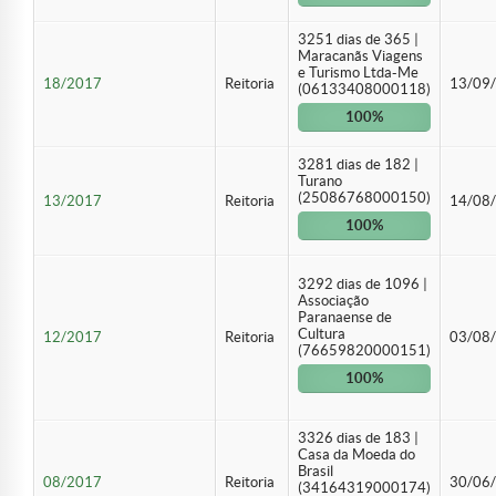
3251 dias de 365 |
Maracanãs Viagens
e Turismo Ltda-Me
18/2017
Reitoria
13/09
(06133408000118)
100%
3281 dias de 182 |
Turano
(25086768000150)
13/2017
Reitoria
14/08
100%
3292 dias de 1096 |
Associação
Paranaense de
Cultura
12/2017
Reitoria
03/08
(76659820000151)
100%
3326 dias de 183 |
Casa da Moeda do
Brasil
08/2017
Reitoria
30/06
(34164319000174)