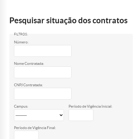
Mostrar/Esconder
barra
lateral
Pesquisar situação dos contratos
Número:
Nome Contratada:
CNPJ Contratada:
Campus:
Período de Vigência Inicial:
Período de Vigência Final: