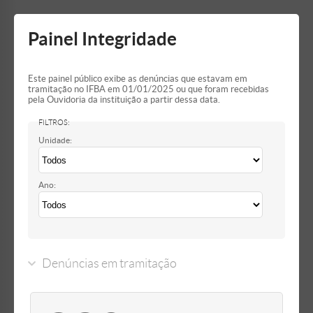
Mostrar/Esconder
barra
lateral
Painel Integridade
Este painel público exibe as denúncias que estavam em
tramitação no IFBA em 01/01/2025 ou que foram recebidas
pela Ouvidoria da instituição a partir dessa data.
Unidade:
Ano:
Denúncias em tramitação