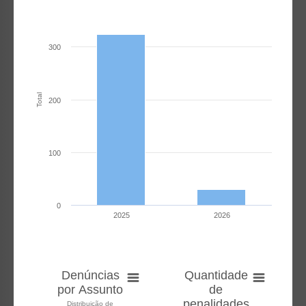
300
Total
200
100
0
2025
2026
Denúncias
Quantidade
por Assunto
de
penalidades
Distribuição de