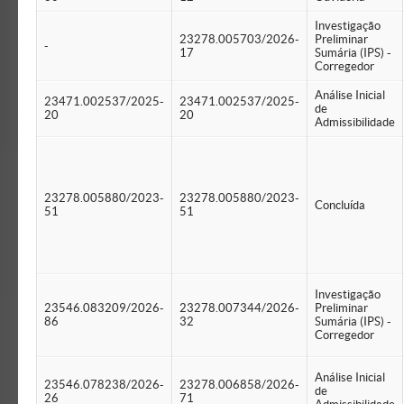
Investigação
23278.005703/2026-
Preliminar
-
17
Sumária (IPS) -
Corregedor
Análise Inicial
23471.002537/2025-
23471.002537/2025-
de
20
20
Admissibilidade
23278.005880/2023-
23278.005880/2023-
Concluída
51
51
Investigação
23546.083209/2026-
23278.007344/2026-
Preliminar
86
32
Sumária (IPS) -
Corregedor
Análise Inicial
23546.078238/2026-
23278.006858/2026-
de
26
71