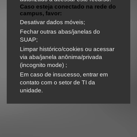
Caso esteja conectado na rede do
campus, favor:
Desativar dados móveis;
Fechar outras abas/janelas do
SUAP;
Limpar histórico/cookies ou acessar
via aba/janela anônima/privada
(incognito mode) ;
Em caso de insucesso, entrar em
contato com o setor de TI da
unidade.