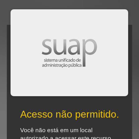
Acesso não permitido.
Você não está em um local
autorizado a acessar este recurso.