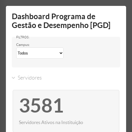
Mostrar/Esconder
barra
lateral
Dashboard Programa de
Gestão e Desempenho [PGD]
Campus:
Servidores
3581
Servidores Ativos na Instituição