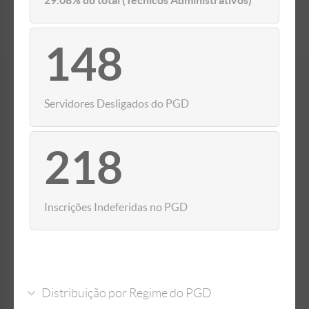
29.08% do total (Técnicos Administrativos)
148
Servidores Desligados do PGD
218
Inscrições Indeferidas no PGD
Distribuição por Regime do PGD