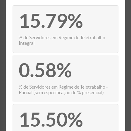
15.79%
% de Servidores em Regime de Teletrabalho
Integral
0.58%
% de Servidores em Regime de Teletrabalho -
Parcial (sem especificação de % presencial)
15.50%