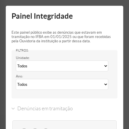
Mostrar/Esconder
barra
lateral
Painel Integridade
Este painel público exibe as denúncias que estavam em
tramitação no IFBA em 01/01/2025 ou que foram recebidas
pela Ouvidoria da instituição a partir dessa data.
Unidade:
Ano:
Denúncias em tramitação