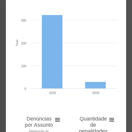
300
Total
200
100
0
2025
2026
Denúncias
Quantidade
por Assunto
de
penalidades
Distribuição de